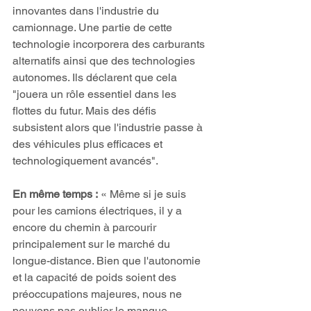
innovantes dans l'industrie du 
camionnage. Une partie de cette 
technologie incorporera des carburants 
alternatifs ainsi que des technologies 
autonomes. Ils déclarent que cela 
"jouera un rôle essentiel dans les 
flottes du futur. Mais des défis 
subsistent alors que l'industrie passe à 
des véhicules plus efficaces et 
technologiquement avancés". 
En même temps :
 « Même si je suis 
pour les camions électriques, il y a 
encore du chemin à parcourir 
principalement sur le marché du 
longue-distance. Bien que l'autonomie 
et la capacité de poids soient des 
préoccupations majeures, nous ne 
pouvons pas oublier le manque 