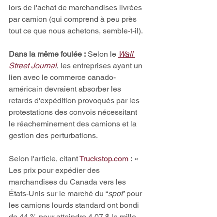
lors de l'achat de marchandises livrées 
par camion (qui comprend à peu près 
tout ce que nous achetons, semble-t-il).
Dans la même foulée :
 Selon le 
Wall 
Street Journal
, les entreprises ayant un 
lien avec le commerce canado-
américain devraient absorber les 
retards d'expédition provoqués par les 
protestations des convois nécessitant 
le réacheminement des camions et la 
gestion des perturbations. 
Selon l'article, citant 
Truckstop.com
 :
 « 
Les prix pour expédier des 
marchandises du Canada vers les 
États-Unis sur le marché du “
spot
” pour 
les camions lourds standard ont bondi 
de 44 % pour atteindre 4,07 $ le mille 