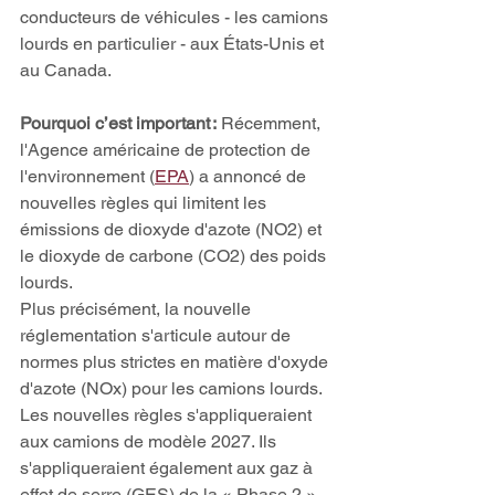
conducteurs de véhicules - les camions 
lourds en particulier - aux États-Unis et 
au Canada. 
Pourquoi c’est important :
 Récemment, 
l'Agence américaine de protection de 
l'environnement (
EPA
) a annoncé de 
nouvelles règles qui limitent les 
émissions de dioxyde d'azote (NO2) et 
le dioxyde de carbone (CO2) des poids 
lourds. 
Plus précisément, la nouvelle 
réglementation s'articule autour de 
normes plus strictes en matière d'oxyde 
d'azote (NOx) pour les camions lourds. 
Les nouvelles règles s'appliqueraient 
aux camions de modèle 2027. Ils 
s'appliqueraient également aux gaz à 
effet de serre (GES) de la « Phase 2 » 