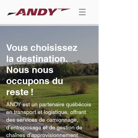
Vous choisissez
la destination.
Nous nous
occupons du
reste !
ANDY est un partenaire québécois
en transport et logistique, offrant
des services de camionnage,
d’entreposage et de gestion de
chaînes d’approvisionnement