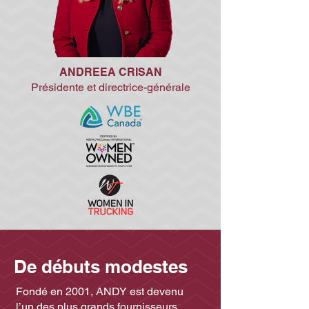
ANDREEA CRISAN
Présidente et directrice-générale
De débuts modestes
Fondé en 2001, ANDY est devenu
l’un des plus grands fournisseurs